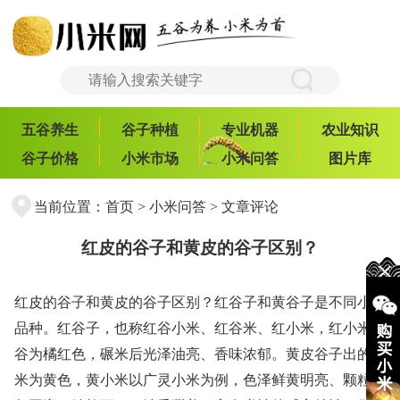
五谷养生
谷子种植
专业机器
农业知识
谷子价格
小米市场
小米问答
图片库
当前位置：
首页
>
小米问答
> 文章评论
红皮的谷子和黄皮的谷子区别？
红皮的谷子和黄皮的谷子区别？红谷子和黄谷子是不同小米
品种。红谷子，也称红谷小米、红谷米、红小米，红小米原
谷为橘红色，碾米后光泽油亮、香味浓郁。黄皮谷子出的小
米为黄色，黄小米以广灵小米为例，色泽鲜黄明亮、颗粒均