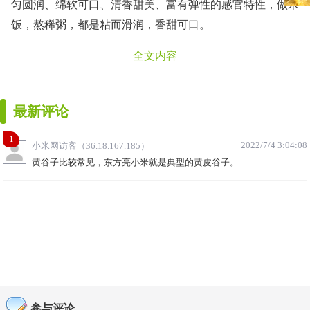
匀圆润、绵软可口、清香甜美、富有弹性的感官特性，做米
饭，熬稀粥，都是粘而滑润，香甜可口。
全文内容
最新评论
1
2022/7/4 3:04:08
小米网访客（36.18.167.185）
黄谷子比较常见，东方亮小米就是典型的黄皮谷子。
参与评论