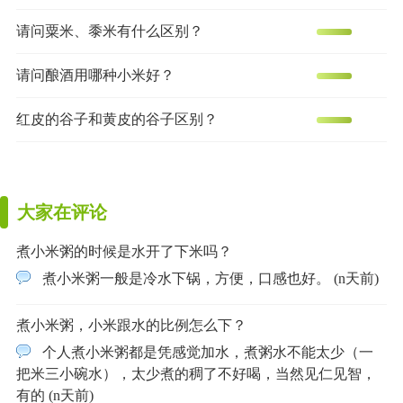
请问粟米、黍米有什么区别？
请问酿酒用哪种小米好？
红皮的谷子和黄皮的谷子区别？
大家在评论
煮小米粥的时候是水开了下米吗？
煮小米粥一般是冷水下锅，方便，口感也好。 (n天前)
煮小米粥，小米跟水的比例怎么下？
个人煮小米粥都是凭感觉加水，煮粥水不能太少（一
把米三小碗水），太少煮的稠了不好喝，当然见仁见智，
有的 (n天前)