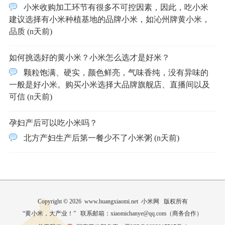
小米收购加工环节有很多不可控因素，因此，吃小米
建议选择有小米种植基地的品牌小米，如沁州牌黄小米，
品质 (n天前)
如何挑选好的黄小米？小米怎么选才是好米？
颗粒饱满、硬实，颜色鲜亮，气味香纯，没有异味的
一般是好小米。购买小米选择大品牌旗舰店、直播间以及
可信 (n天前)
孕妇产后可以吃小米吗？
北方产妇生产后第一餐少不了小米粥 (n天前)
Copyright © 2026 www.huangxiaomi.net 小米网 版权所有
“黄小米，大产业！” 联系邮箱：xiaomichanye@qq.com（
商务合作
）