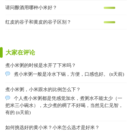
请问酿酒用哪种小米好？
红皮的谷子和黄皮的谷子区别？
大家在评论
煮小米粥的时候是水开了下米吗？
煮小米粥一般是冷水下锅，方便，口感也好。 (n天前)
煮小米粥，小米跟水的比例怎么下？
个人煮小米粥都是凭感觉加水，煮粥水不能太少（一
把米三小碗水），太少煮的稠了不好喝，当然见仁见智，
有的 (n天前)
如何挑选好的黄小米？小米怎么选才是好米？