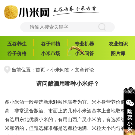
五谷养生
谷子种植
专业机器
农业知识
谷子价格
小米市场
小米问答
图片库
当前位置：
首页
>
小米问答
> 文章评论
请问酿酒用哪种小米好？
酿小米酒一般精选新米颗粒饱满者为宜。米本身营养价值很
高，非常适合酿酒。市面上的几种小米酒基本上当地取材，
有选用东北优质小米的，有用山西广灵小米的，有选择红小
米酿酒的，但甄选标准都是选颗粒饱满、米粒大小均匀的优