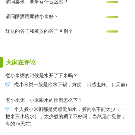
请问粟米、黍米有什么区别？
请问酿酒用哪种小米好？
红皮的谷子和黄皮的谷子区别？
大家在评论
煮小米粥的时候是水开了下米吗？
煮小米粥一般是冷水下锅，方便，口感也好。 (n天前)
煮小米粥，小米跟水的比例怎么下？
个人煮小米粥都是凭感觉加水，煮粥水不能太少（一
把米三小碗水），太少煮的稠了不好喝，当然见仁见智，
有的 (n天前)