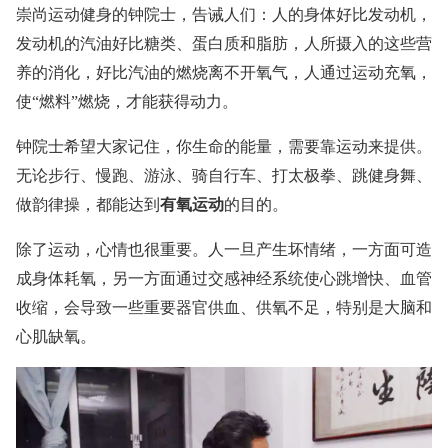
崇尚运动健身的钟院士，告诫人们：人的身体好比发动机，
发动机的汽油好比糖类、蛋白质和脂肪，人所摄入的这些营
养的消化，好比汽油的燃烧离不开氧气，人通过运动充氧，
使“燃料”燃烧，才能获得动力。
钟院士希望大家记住，你生命的能量，需要靠运动来提供。
无论步行、慢跑、游泳、骑自行车、打太极拳、跳健身舞、
做韵律操，都能达到
有氧运动
的目的。
除了运动，心情也很重要。人一旦产生坏情绪，一方面可造
成身体耗氧，另一方面通过交感神经系统使心跳增快、血管
收缩，会导致一些重要器官供血、供氧不足，特别是大脑和
心肌缺氧。