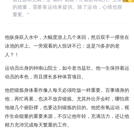
的能量，需要靠运动来提供。除了运动，心情也很
重要。”
他纵身跃入水中，大幅度游上几个来回，然后双手一撑坐在
泳池的岸上。一旁观看的人惊讶不已：这是70多岁的老
人？！
运动员出身的钟南山院士，如今老当益壮。他一生保持着运
动员的本色，而且擅长多种体育项目。
他把锻炼身体看作像人每天必须吃饭一样重要。百事缠身的
他，再忙再累，也决不放弃锻炼。尤其外出开会时，哪怕席
地做几个俯卧撑，也要达到锻炼的目的。他把有氧运动，视
作生命能量的重要来源，不仅让他年轻，充满活力，还让他
精力充沛完成每天繁重的工作。