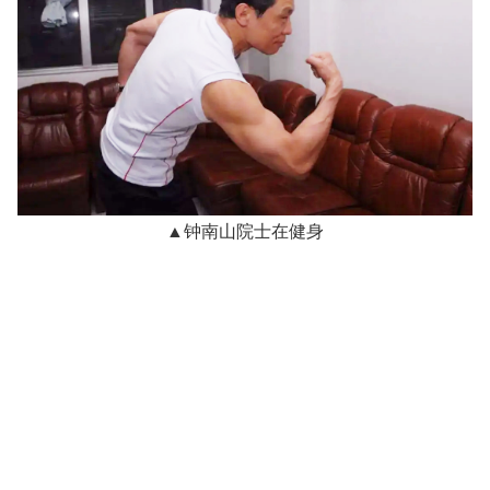
▲钟南山院士在健身