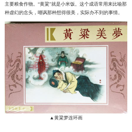
主要粮食作物。“黄粱”就是小米饭。这个成语常用来比喻那
种虚幻的念头，嘲讽那种想得很美，实际办不到的事情。
▲黄粱梦连环画