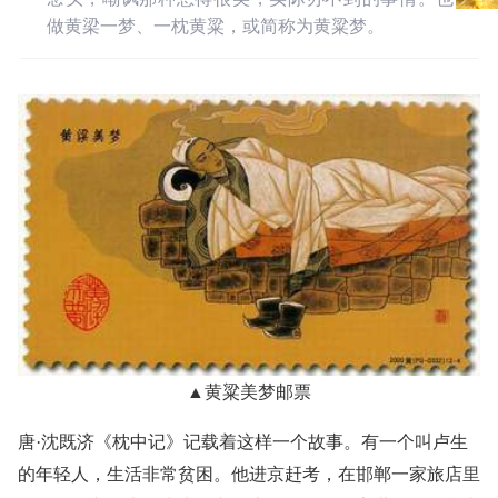
做黄梁一梦、一枕黄粱，或简称为黄粱梦。
▲黄粱美梦邮票
唐·沈既济《枕中记》记载着这样一个故事。有一个叫卢生
的年轻人，生活非常贫困。他进京赶考，在邯郸一家旅店里