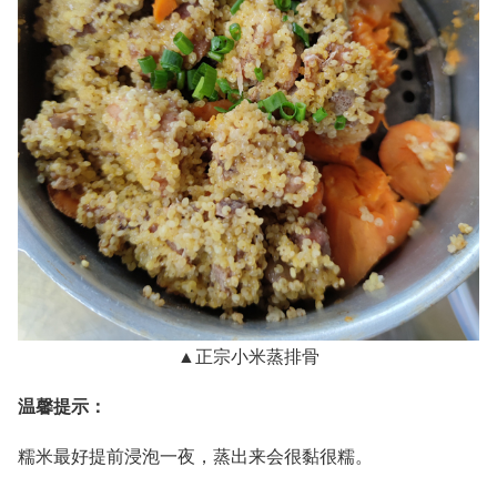
▲正宗小米蒸排骨
温馨提示：
糯米最好提前浸泡一夜，蒸出来会很黏很糯。