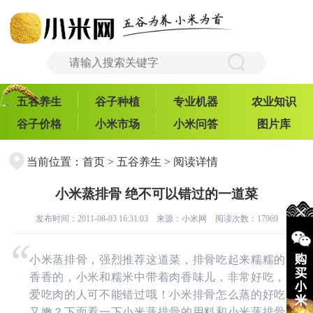
五谷养生
谷子种植
专业机器
农业知识
谷子价格
小米市场
小米问答
图片库
当前位置：
首页
>
五谷养生
> 阅读详情
小米蒸排骨 绝不可以错过的一道菜
发布时间：2011-08-03 16:31:03 来源：
小米网
阅读次数：17969
小米蒸排骨，强烈推荐这道菜，排骨吃起来糯糯的
香香的，小米和糯米中带着肉香味儿，非常好吃，
爱吃肉的人可不能错过哦！小米排骨怎么蒸的好吃
又嫩？下面看一下小米蒸排骨的用料和小米蒸排骨