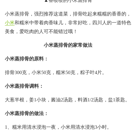
▲香喷喷的小米蒸排骨
小米蒸排骨，强烈推荐这道菜，排骨吃起来糯糯的香香的，
小米
和糯米中带着肉香味儿，非常好吃，四川人的一道特色
美食，爱吃肉的人可不能错过哦！
小米蒸排骨的家常做法
小米蒸排骨的原料：
排骨300克，小米50克，糯米50克，粽子叶4片。
小米蒸排骨调料：
大葱半根，姜1小块，酱油2汤匙，料酒1/2汤匙，盐1茶匙。
小米蒸排骨的做法：
1、糯米用清水浸泡一夜，小米用清水浸泡3小时。