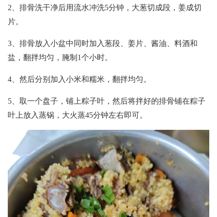
2、排骨洗干净后用流水冲洗5分钟，大葱切成段，姜成切
片。
3、排骨放入小盆中同时加入葱段、姜片、酱油、料酒和
盐，翻拌均匀，腌制1个小时。
4、然后分别加入小米和糯米，翻拌均匀。
5、取一个盘子，铺上粽子叶，然后将拌好的排骨铺在粽子
叶上放入蒸锅，大火蒸45分钟左右即可。