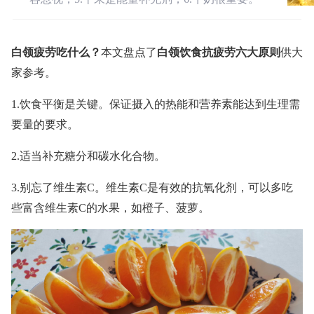
白领疲劳吃什么？
本文盘点了
白领饮食抗疲劳六大原则
供大
家参考。
1.饮食平衡是关键。保证摄入的热能和营养素能达到生理需
要量的要求。
2.适当补充糖分和碳水化合物。
3.别忘了维生素C。维生素C是有效的抗氧化剂，可以多吃
些富含维生素C的水果，如橙子、菠萝。