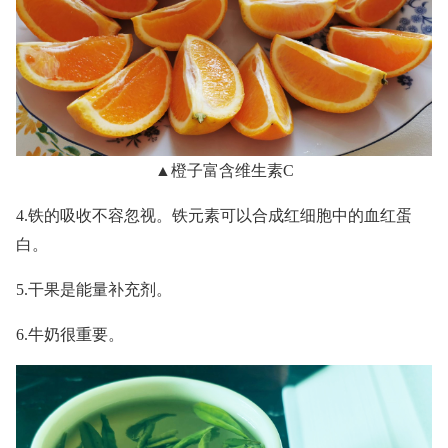
▲橙子富含维生素C
4.铁的吸收不容忽视。铁元素可以合成红细胞中的血红蛋
白。
5.干果是能量补充剂。
6.牛奶很重要。