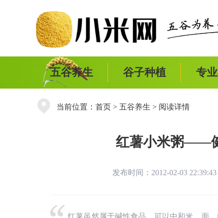
五谷养生
谷子种植
专业
当前位置：
首页
>
五谷养生
> 阅读详情
红薯小米粥——
发布时间：2012-02-03 22:39
红薯虽然属于碱性食品，可以中和米、面、