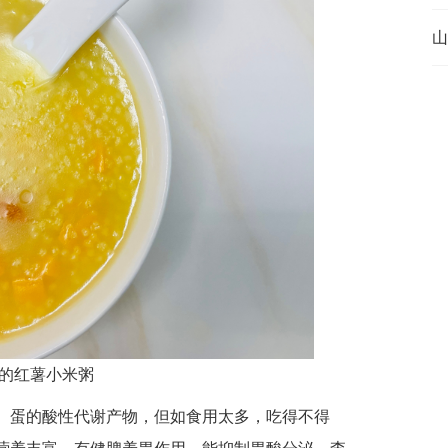
山
的红薯小米粥
、蛋的酸性代谢产物，但如食用太多，吃得不得