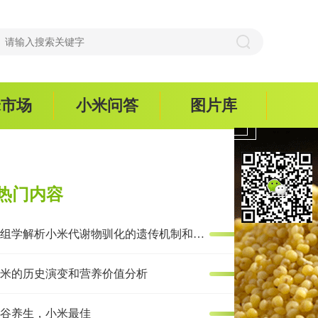
米市场
小米问答
图片库
热门内容
多组学解析小米代谢物驯化的遗传机制和抗炎效果
米的历史演变和营养价值分析
谷养生，小米最佳