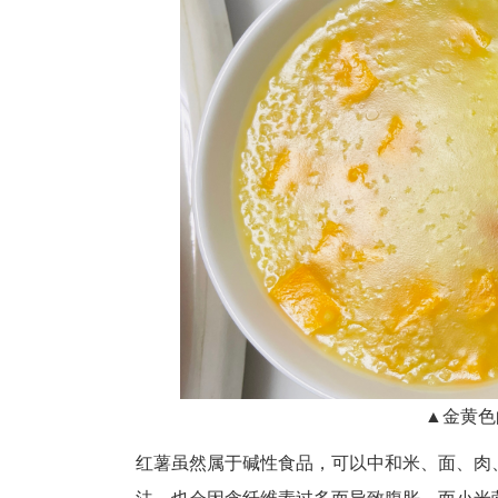
▲金黄色
红薯虽然属于碱性食品，可以中和米、面、肉