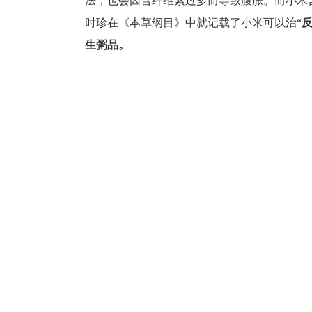
法，也会因含纤维素过多而导致腹胀。而小米
时珍在《本草纲目》中就记载了小米可以治“
生粥品。