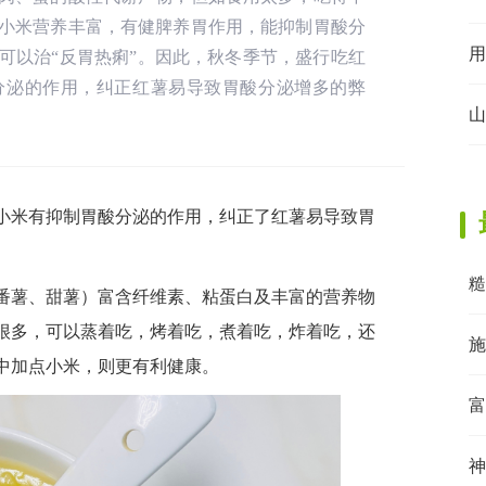
小米营养丰富，有健脾养胃作用，能抑制胃酸分
用
可以治“反胃热痢”。因此，秋冬季节，盛行吃红
分泌的作用，纠正红薯易导致胃酸分泌增多的弊
山
小米有抑制胃酸分泌的作用，纠正了红薯易导致胃
糙
番薯、甜薯）富含纤维素、粘蛋白及丰富的营养物
很多，可以蒸着吃，烤着吃，煮着吃，炸着吃，还
施
中加点小米，则更有利健康。
富
神