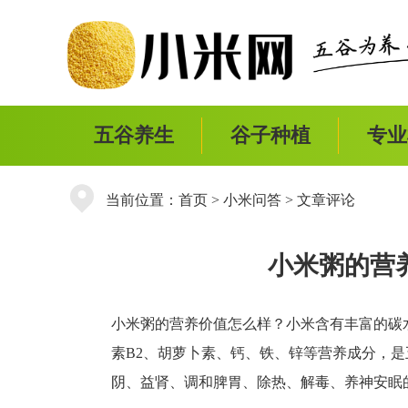
五谷养生
谷子种植
专业
当前位置：
首页
>
小米问答
> 文章评论
小米粥的营
小米粥的营养价值怎么样？小米含有丰富的碳
素B2、胡萝卜素、钙、铁、锌等营养成分，
阴、益肾、调和脾胃、除热、解毒、养神安眠