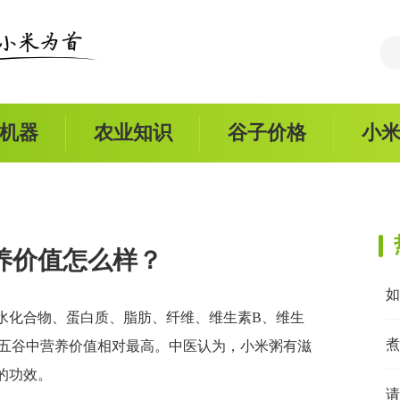
机器
农业知识
谷子价格
小
养价值怎么样？
水化合物、蛋白质、脂肪、纤维、维生素B、维生
煮
是五谷中营养价值相对最高。中医认为，小米粥有滋
的功效。
请