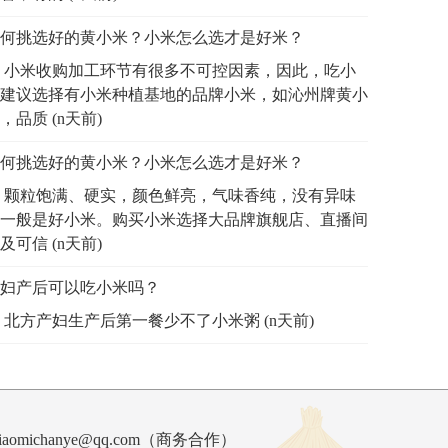
何挑选好的黄小米？小米怎么选才是好米？
小米收购加工环节有很多不可控因素，因此，吃小
建议选择有小米种植基地的品牌小米，如沁州牌黄小
，品质 (n天前)
何挑选好的黄小米？小米怎么选才是好米？
颗粒饱满、硬实，颜色鲜亮，气味香纯，没有异味
一般是好小米。购买小米选择大品牌旗舰店、直播间
及可信 (n天前)
妇产后可以吃小米吗？
北方产妇生产后第一餐少不了小米粥 (n天前)
ichanye@qq.com（
商务合作
）