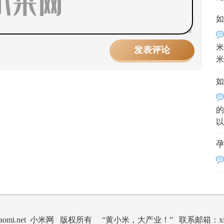
如
米
米
如
的
以
孕
ngxiaomi.net 小米网 版权所有
“黄小米，大产业！” 联系邮箱：xiaom