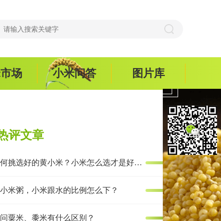
米市场
小米问答
图片库
热评文章
如何挑选好的黄小米？小米怎么选才是好米？
小米粥，小米跟水的比例怎么下？
问粟米、黍米有什么区别？