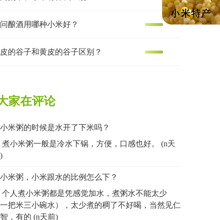
问酿酒用哪种小米好？
皮的谷子和黄皮的谷子区别？
大家在评论
小米粥的时候是水开了下米吗？
煮小米粥一般是冷水下锅，方便，口感也好。 (n天
)
小米粥，小米跟水的比例怎么下？
个人煮小米粥都是凭感觉加水，煮粥水不能太少
一把米三小碗水），太少煮的稠了不好喝，当然见仁
智，有的 (n天前)