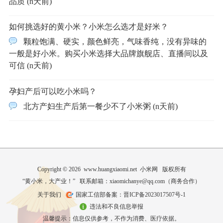
品质 (n天前)
如何挑选好的黄小米？小米怎么选才是好米？
颗粒饱满、硬实，颜色鲜亮，气味香纯，没有异味的
一般是好小米。购买小米选择大品牌旗舰店、直播间以及
可信 (n天前)
孕妇产后可以吃小米吗？
北方产妇生产后第一餐少不了小米粥 (n天前)
Copyright © 2026 www.huangxiaomi.net 小米网 版权所有
“黄小米，大产业！” 联系邮箱：xiaomichanye@qq.com（
商务合作
）
关于我们
国家工信部备案：晋ICP备2023017507号-1
违法和不良信息举报
温馨提示：信息仅供参考，不作为消费、医疗依据。