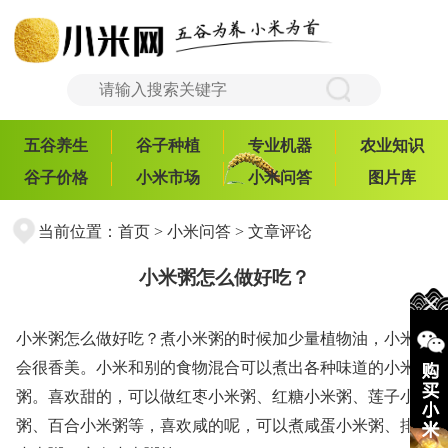
五谷养生
谷子种植
专业机器
农业知识
谷子价格
小米市场
小米问答
图片库
当前位置：
首页
>
小米问答
> 文章评论
小米粥怎么做好吃？
小米粥怎么做好吃？煮小米粥的时候加少量植物油，小米粥
会很香美。小米和别的食物混合可以煮出各种味道的小米
粥。喜欢甜的，可以做红枣小米粥、红糖小米粥、莲子小米
粥、百合小米粥等，喜欢咸的呢，可以煮咸蛋小米粥、排骨