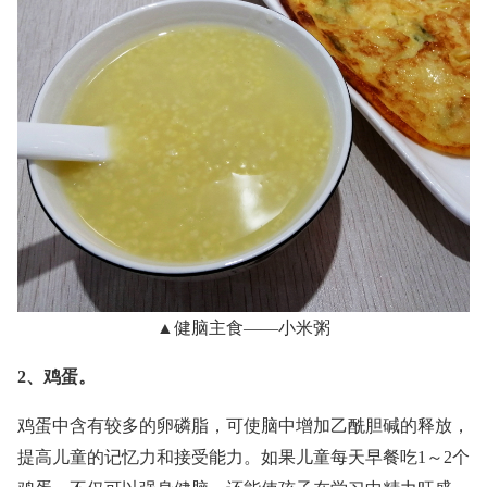
▲健脑主食——小米粥
2、鸡蛋。
鸡蛋中含有较多的卵磷脂，可使脑中增加乙酰胆碱的释放，
提高儿童的记忆力和接受能力。如果儿童每天早餐吃1～2个