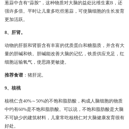
葱蒜中含有“蒜胺”，这种物质对大脑的益处比维生素B，还
强许多倍。平时让儿童多吃些葱蒜，可使脑细胞的生长发育
更加活跃。
8、肝肾。
动物的肝脏和肾脏含有丰富的优质蛋白和糖脂质，并含有大
量的胆碱和铁。胆碱能改善大脑的记忆，铁质供应充足，红
细胞运输氧气，使思路更敏捷。
推荐食谱
：猪肝泥。
9、核桃
核桃仁含40%～50%的不饱和脂肪酸，构成人脑细胞的物质
中约有60%是不饱和脂肪酸。可以说，不饱和脂肪酸是大脑
不可缺少的建筑材料，儿童常吃核桃仁对大脑健康发育很有
好处。