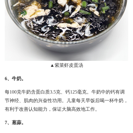
▲紫菜虾皮蛋汤
6、牛奶。
每100克牛奶含蛋白质3.5克、钙125毫克。牛奶中的钙有调
节神经、肌肉的兴奋性功用。儿童每天早饭后喝一杯牛奶，
有利于改善认知能力，保证大脑高效地工作。
7、葱蒜。