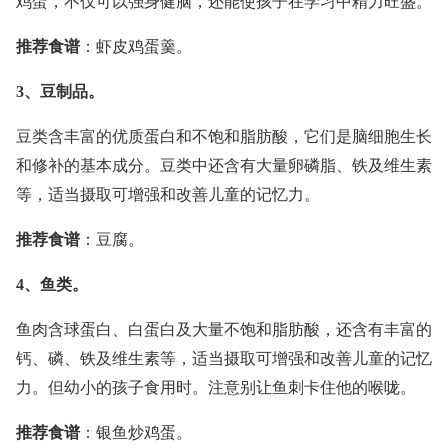
鸡蛋，不仅可以强身健脑，还能使孩子在学习中精力旺盛。
推荐食谱
：虾皮鸡蛋羹。
3、豆制品。
豆类含丰富的优质蛋白和不饱和脂肪酸，它们是脑细胞生长
和修补的基本成分。豆类中还含有大量卵磷脂、铁及维生素
等，适当摄取可增强和改善儿童的记忆力。
推荐食谱
：豆腐。
4、鱼类。
鱼肉含球蛋白、白蛋白及大量不饱和脂肪酸，还含有丰富的
钙、磷、铁及维生素等，适当摄取可增强和改善儿童的记忆
力。但幼小的孩子食用时。注意别让鱼刺卡住他的喉咙。
推荐食谱
：银鱼炒鸡蛋。