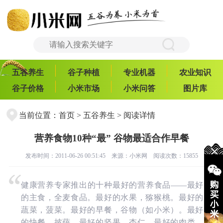
五谷养生
谷子种植
专业机器
农业知识
谷子价格
小米市场
小米问答
图片库
当前位置：
首页
>
五谷养生
> 阅读详情
营养食物10种“最” 谷物最适合作早餐
发布时间：2011-06-26 00:51:45 来源：
小米网
阅读次数：15855
健康营养专家推出的十种最好的营养食品——最好
的主食，全麦食品。最好的水果，猕猴桃。最好的
蔬菜，菠菜。最好的早餐，谷物（如小米）。最好
的快餐，披萨。最好的坚果，杏仁。最好的肉类，