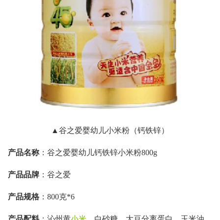
▲谷之爱婴幼儿小米粉（钙铁锌）
产品名称
：谷之爱婴幼儿钙铁锌小米粉800g
产品品牌
：谷之爱
产品规格
：800克*6
产品配料
：沁州黄
小米
、白砂糖、大豆分离蛋白、玉米油、