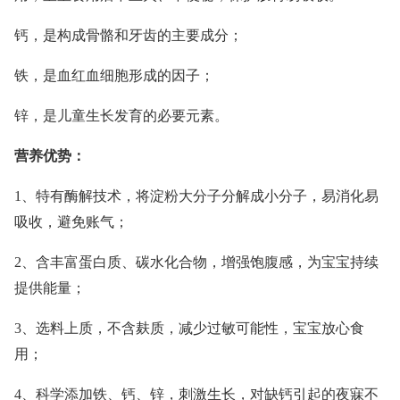
钙，是构成骨骼和牙齿的主要成分；
铁，是血红血细胞形成的因子；
锌，是儿童生长发育的必要元素。
营养优势：
1、特有酶解技术，将淀粉大分子分解成小分子，易消化易
吸收，避免账气；
2、含丰富蛋白质、碳水化合物，增强饱腹感，为宝宝持续
提供能量；
3、选料上质，不含麸质，减少过敏可能性，宝宝放心食
用；
4、科学添加铁、钙、锌，刺激生长，对缺钙引起的夜寐不