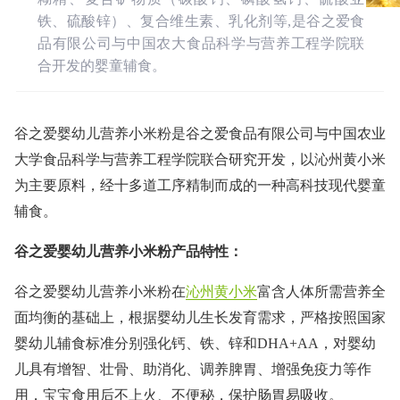
铁、硫酸锌）、复合维生素、乳化剂等,是谷之爱食
品有限公司与中国农大食品科学与营养工程学院联
合开发的婴童辅食。
谷之爱婴幼儿营养小米粉是谷之爱食品有限公司与中国农业
大学食品科学与营养工程学院联合研究开发，以沁州黄小米
为主要原料，经十多道工序精制而成的一种高科技现代婴童
辅食。
谷之爱婴幼儿营养小米粉产品特性：
谷之爱婴幼儿营养小米粉在
沁州黄小米
富含人体所需营养全
面均衡的基础上，根据婴幼儿生长发育需求，严格按照国家
婴幼儿辅食标准分别强化钙、铁、锌和DHA+AA，对婴幼
儿具有增智、壮骨、助消化、调养脾胃、增强免疫力等作
用，宝宝食用后不上火、不便秘，保护肠胃易吸收。