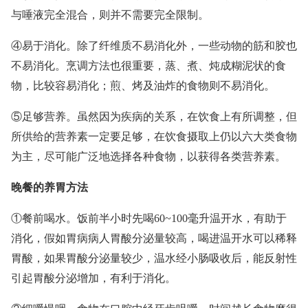
与唾液完全混合，则并不需要完全限制。
④易于消化。除了纤维质不易消化外，一些动物的筋和胶也
不易消化。烹调方法也很重要，蒸、煮、炖成糊泥状的食
物，比较容易消化；煎、烤及油炸的食物则不易消化。
⑤足够营养。虽然因为疾病的关系，在饮食上有所调整，但
所供给的营养素一定要足够，在饮食摄取上仍以六大类食物
为主，尽可能广泛地选择各种食物，以获得各类营养素。
晚餐的养胃方法
①餐前喝水。饭前半小时先喝60~100毫升温开水，有助于
消化，假如胃病病人胃酸分泌量较高，喝进温开水可以稀释
胃酸，如果胃酸分泌量较少，温水经小肠吸收后，能反射性
引起胃酸分泌增加，有利于消化。