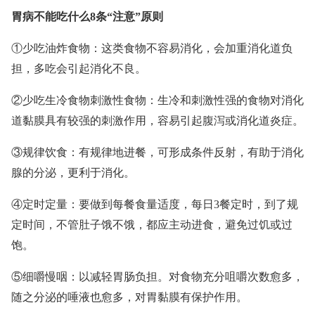
胃病不能吃什么8条“注意”原则
①少吃油炸食物：这类食物不容易消化，会加重消化道负
担，多吃会引起消化不良。
②少吃生冷食物刺激性食物：生冷和刺激性强的食物对消化
道黏膜具有较强的刺激作用，容易引起腹泻或消化道炎症。
③规律饮食：有规律地进餐，可形成条件反射，有助于消化
腺的分泌，更利于消化。
④定时定量：要做到每餐食量适度，每日3餐定时，到了规
定时间，不管肚子饿不饿，都应主动进食，避免过饥或过
饱。
⑤细嚼慢咽：以减轻胃肠负担。对食物充分咀嚼次数愈多，
随之分泌的唾液也愈多，对胃黏膜有保护作用。