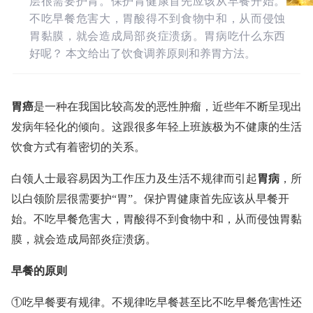
层很需要护胃。保护胃健康首先应该从早餐开始。
不吃早餐危害大，胃酸得不到食物中和，从而侵蚀
胃黏膜，就会造成局部炎症溃疡。胃病吃什么东西
好呢？ 本文给出了饮食调养原则和养胃方法。
胃癌
是一种在我国比较高发的恶性肿瘤，近些年不断呈现出
发病年轻化的倾向。这跟很多年轻上班族极为不健康的生活
饮食方式有着密切的关系。
白领人士最容易因为工作压力及生活不规律而引起
胃病
，所
以白领阶层很需要护“胃”。保护胃健康首先应该从早餐开
始。不吃早餐危害大，胃酸得不到食物中和，从而侵蚀胃黏
膜，就会造成局部炎症溃疡。
早餐的原则
①吃早餐要有规律。不规律吃早餐甚至比不吃早餐危害性还