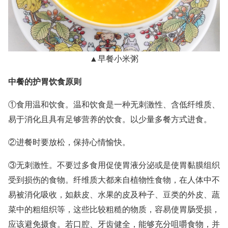
▲早餐小米粥
中餐的护胃饮食原则
①食用温和饮食。温和饮食是一种无刺激性、含低纤维质、
易于消化且具有足够营养的饮食。以少量多餐方式进食。
②进餐时要放松，保持心情愉快。
③无刺激性。不要过多食用促使胃液分泌或是使胃黏膜组织
受到损伤的食物。纤维质大都来自植物性食物，在人体中不
易被消化吸收，如麸皮、水果的皮及种子、豆类的外皮、蔬
菜中的粗组织等，这些比较粗糙的物质，容易使胃肠受损，
应该避免摄食。若口腔、牙齿健全，能够充分咀嚼食物，并