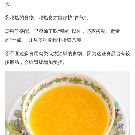
大。
②吃热的食物。吃热食才能保护“胃气”。
③科学搭配。早餐除了吃“稀的”以外，还应搭配一定量
的“干点”，并从多种食物中摄取营养。
④不宜过多食用肉类或太油腻的食物。因为这些食品含有较
多脂肪，会给胃肠增加负担。