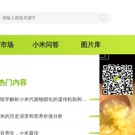
米市场
小米问答
图片库
热门内容
多组学解析小米代谢物驯化的遗传机制和抗炎效果
米的历史演变和营养价值分析
谷养生，小米最佳