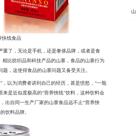
山
养快线食品
严重了，无论是手机，还是奢侈品牌，或者是食
”。相比纺织品和科技产品的山寨，食品的山寨行为
问题，这使得食品的山寨问题又备受关注。
”，以为消费者讲到自己的经历，甚是愤怒，“一瓶
原来是近似度极高的“营养怏线”饮料，这种饮料会
是，出自同一生产厂家的山寨食品远不止“营养怏
名的饮料品牌。