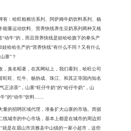
牌有：哈旺粗粮坊系列、阿萨姆牛奶饮料系列、杨
牛能量运动饮料、营养快线养生豆奶系列两种又格
道“动牛”的，而且营养快线是娃哈哈旗下的拳头产
和娃哈哈生产的“营养快线”有什么不同？又有什么
山寨”？
敌，臭名昭著，在其网站上，我们看到，哈旺公司
冒旺旺、红牛、杨协成、珠江、和其正等国内知名
气正凉茶”，山寨“旺仔牛奶”的“哈仔牛奶”，山
红牛”的“动牛”饮料……
大量的招聘区域代理，准备扩大山寨的市场。而据
二线城市的中心市场，基本上都是在城市的周边郊
线”就是在眉山市洪雅县中山镇的一家小超市，这些