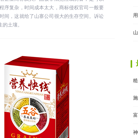
程序复杂，时间成本太大，商标侵权官司一般要
用
时间，这就给了山寨公司很大的生存空间。诉讼
生的土壤。
山
糙
施
富
神