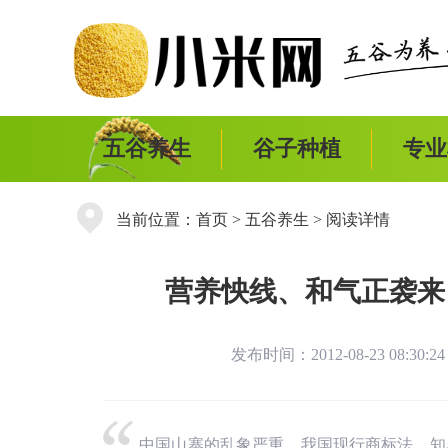
五谷养生
谷子种植
专业
当前位置：
首页
>
五谷养生
> 阅读详情
营养怏线、和气正袭来
发布时间：2012-08-23 08:30
中国山寨的乱象严重，我国现行商标法，知