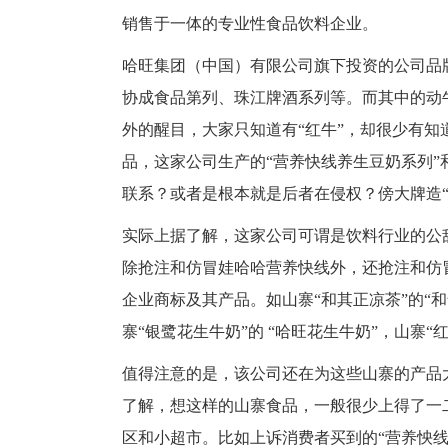
销售于一体的专业性食品饮料企业。
哈旺集团（中国）有限公司旗下投资的公司品
协成食品第列、珠江牌酒系列等。而其中的动
外的醒目，大家只知道有“红牛”，却很少有知
品，这家公司生产的“营养快线养生豆奶系列”
联系？或者是根本就是后者在侵权？傍大牌造“
实际上据了解，这家公司可谓是饮料行业的公
除抢注和仿冒娃哈哈营养快线外，还抢注和仿
企业商标及其产品。如山寨“和其正凉茶”的“和
寨“银鹭花生牛奶”的 “哈旺花生牛奶”，山寨“
值得注意的是，该公司还在为这些山寨的产品
了解，想这样的山寨食品，一般很少上得了一
区和小超市。比如上诉消费者买到的“营养怏