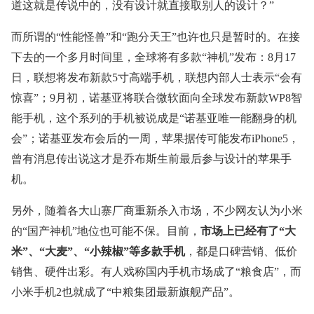
道这就是传说中的，没有设计就直接取别人的设计？”
而所谓的“性能怪兽”和“跑分天王”也许也只是暂时的。在接
下去的一个多月时间里，全球将有多款“神机”发布：8月17
日，联想将发布新款5寸高端手机，联想内部人士表示“会有
惊喜”；9月初，诺基亚将联合微软面向全球发布新款WP8智
能手机，这个系列的手机被说成是“诺基亚唯一能翻身的机
会”；诺基亚发布会后的一周，苹果据传可能发布iPhone5，
曾有消息传出说这才是乔布斯生前最后参与设计的苹果手
机。
另外，随着各大山寨厂商重新杀入市场，不少网友认为小米
的“国产神机”地位也可能不保。目前，
市场上已经有了“大
米”、“大麦”、“小辣椒”等多款手机
，都是口碑营销、低价
销售、硬件出彩。有人戏称国内手机市场成了“粮食店”，而
小米手机2也就成了“中粮集团最新旗舰产品”。