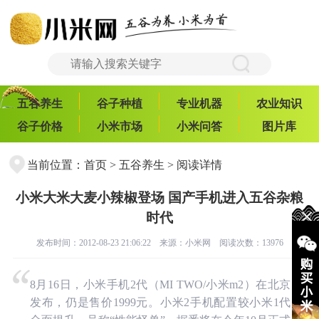
五谷养生
谷子种植
专业机器
农业知识
谷子价格
小米市场
小米问答
图片库
当前位置：
首页
>
五谷养生
> 阅读详情
小米大米大麦小辣椒登场 国产手机进入五谷杂粮
时代
发布时间：2012-08-23 21:06:22 来源：
小米网
阅读次数：13976
8月16日，小米手机2代（MI TWO/小米m2）在北京
发布，仍是售价1999元。小米2手机配置较小米1代