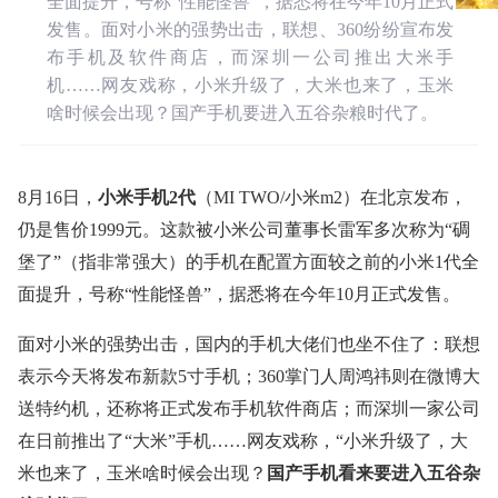
全面提升，号称“性能怪兽”，据悉将在今年10月正式
发售。面对小米的强势出击，联想、360纷纷宣布发
布手机及软件商店，而深圳一公司推出大米手
机……网友戏称，小米升级了，大米也来了，玉米
啥时候会出现？国产手机要进入五谷杂粮时代了。
8月16日，
小米手机2代
（MI TWO/小米m2）在北京发布，
仍是售价1999元。这款被小米公司董事长雷军多次称为“碉
堡了”（指非常强大）的手机在配置方面较之前的小米1代全
面提升，号称“性能怪兽”，据悉将在今年10月正式发售。
面对小米的强势出击，国内的手机大佬们也坐不住了：联想
表示今天将发布新款5寸手机；360掌门人周鸿祎则在微博大
送特约机，还称将正式发布手机软件商店；而深圳一家公司
在日前推出了“大米”手机……网友戏称，“小米升级了，大
米也来了，玉米啥时候会出现？
国产手机看来要进入五谷杂