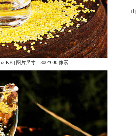
山
 KB | 图片尺寸：800*600 像素