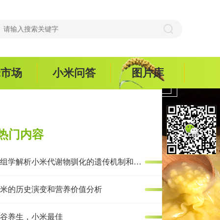
米市场
小米问答
图片库
热门内容
多组学解析小米代谢物驯化的遗传机制和抗炎效果
米的历史演变和营养价值分析
谷养生，小米最佳