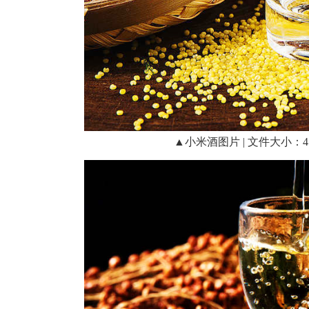
▲小米酒图片 | 文件大小：452