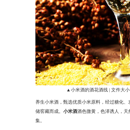
▲小米酒的酒花酒线 | 文件大小：42
养生小米酒，甄选优质小米原料，经过糖化、
储窖藏而成。
小米酒
酒色微黄，色泽诱人，天
集。