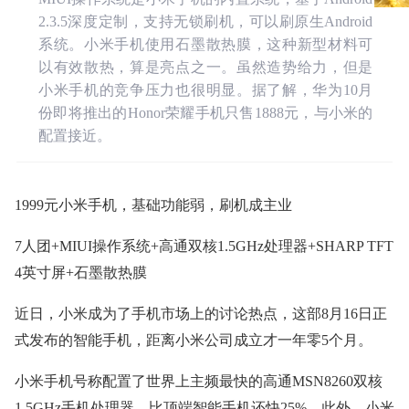
2.3.5深度定制，支持无锁刷机，可以刷原生Android
系统。小米手机使用石墨散热膜，这种新型材料可
以有效散热，算是亮点之一。虽然造势给力，但是
小米手机的竞争压力也很明显。据了解，华为10月
份即将推出的Honor荣耀手机只售1888元，与小米的
配置接近。
1999元小米手机，基础功能弱，刷机成主业
7人团+MIUI操作系统+高通双核1.5GHz处理器+SHARP TFT
4英寸屏+石墨散热膜
近日，小米成为了手机市场上的讨论热点，这部8月16日正
式发布的智能手机，距离小米公司成立才一年零5个月。
小米手机号称配置了世界上主频最快的高通MSN8260双核
1.5GHz手机处理器、比顶端智能手机还快25%。此外，小米