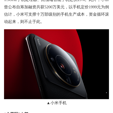
曾公布自筹加融资共获5200万美元，以手机定价1999元为例
估计，小米可支撑十万部级别的手机生产成本，资金循环滚
动起来，则不止于此。
▲小米手机