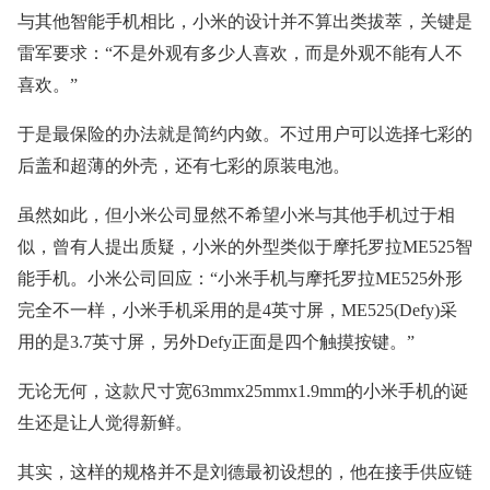
与其他智能手机相比，小米的设计并不算出类拔萃，关键是
雷军要求：“不是外观有多少人喜欢，而是外观不能有人不
喜欢。”
于是最保险的办法就是简约内敛。不过用户可以选择七彩的
后盖和超薄的外壳，还有七彩的原装电池。
虽然如此，但小米公司显然不希望小米与其他手机过于相
似，曾有人提出质疑，小米的外型类似于摩托罗拉ME525智
能手机。小米公司回应：“小米手机与摩托罗拉ME525外形
完全不一样，小米手机采用的是4英寸屏，ME525(Defy)采
用的是3.7英寸屏，另外Defy正面是四个触摸按键。”
无论无何，这款尺寸宽63mmx25mmx1.9mm的小米手机的诞
生还是让人觉得新鲜。
其实，这样的规格并不是刘德最初设想的，他在接手供应链