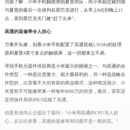
另据了解，小米手机触摸屏由夏普供应，而小米副总裁刘德
与夏普的最后一次谈判在星巴克进行，从早上8点到晚上11
点，直到星巴克关门被“赶了出来”。
高通的返修率令人担心
万事开头难，别看小米手机配置了高通双核1.5GHz的处理
器和夏普4英寸多点的触摸屏，这一切都来之不易。
寻找手机元器件供应商是小米最大的困难之一。与高通的合
作类型，一种是出货量大、能大量获利的，另一种是战略合
作型的，出货量不大但有新的商业模式，这种情况很少。小
米显然不可能像苹果一样每年8000万的供货，最后，雷军还
是用操作系统MIUI说服了高通。
但是有业内人士提出了疑问：“小米用高通的CPU另人担
心，从以往来看，高通的返修率和问题不是一般的高。”