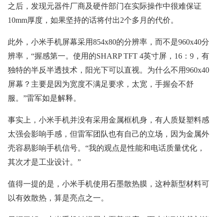
之后，发现元器件厂商及硬件部门在实际操作中很难保证
10mm厚度，如果坚持的话将付出2个多月的代价。
此外，小米手机屏幕采用854x80的分辨率，而不是960x40分
辨率，“握感第一。使用的SHARP TFT 4英寸屏，16：9，有
独特的半反半透技术，阳光下可以直视。为什么不用960x40
屏幕？主要是因为宽度不满足要求，太宽，手握会不舒
服。”雷军如是解释。
事实上，小米手机并没有采用金属框机身，有人质疑塑料感
太强会影响手感，但雷军团队也有自己的立场，因为金属外
壳容易影响手机信号。“我的观点是性能和电话质量优化，
其次才是工业设计。”
值得一提的是，小米手机使用石墨散热膜，这种新型材料可
以有效散热，算是亮点之一。