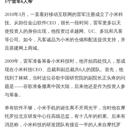
1个雷军6人帮
2010年3月，一直看好移动互联网的雷军注册成立了小米科
技。从卸任金山软件CEO，很长一段时间，雷军更多以天
使投资人的身份出现，他投资过卓越网、UC、多玩和凡客
等公司。如今，凡客诚品为小米的仓储和配送提供支持，并
且搭建网上商城。
2009年，雷军准备筹备小米科技时，他开始四处找人，形成
现在小米科技CEO、总裁和副总裁共6人的团队。首先，他
找到了林斌，当时这位谷歌中国研究院的副院长正头疼的问
题是——谷歌准备撤离中国大陆，后来他还是作为投资人参
与筹备。
单有软件不够，小米手机的诞生离不开周光平，当时他在摩
托罗拉北京研发中心任高级总监，有十几年的积累。后来有
消息称，小米科技的研发团队有接近一半的人来自摩托罗