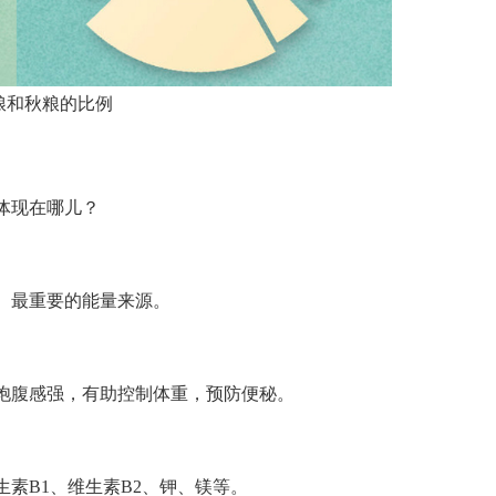
粮和秋粮的比例
体现在哪儿？
、最重要的能量来源。
饱腹感强，有助控制体重，预防便秘。
素B1、维生素B2、钾、镁等。