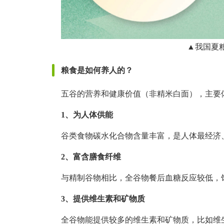
▲我国夏
粮食是如何养人的？
五谷的营养和健康价值（非精米白面），主要
1、为人体供能
谷类食物碳水化合物含量丰富，是人体最经济
2、富含膳食纤维
与精制谷物相比，全谷物餐后血糖反应较低，
3、提供维生素和矿物质
全谷物能提供较多的维生素和矿物质，比如维生