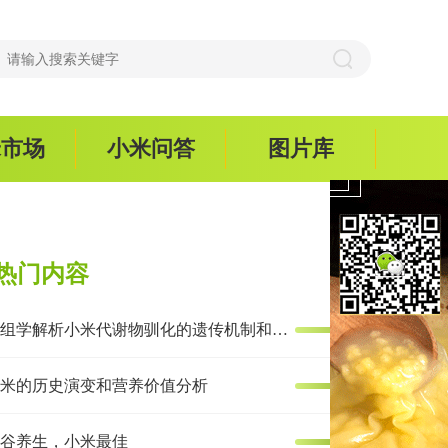
米市场
小米问答
图片库
热门内容
多组学解析小米代谢物驯化的遗传机制和抗炎效果
米的历史演变和营养价值分析
谷养生，小米最佳