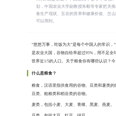
划，中国农业大学副教授朱毅等专家把关推
食生产现状、五谷的营养和健康价值、怎么
可以用到。
“悠悠万事，吃饭为大”是每个中国人的常识，
是农业大国，谷物自给率超过95%，用不足全球
世界近1/5的人口。关于粮食你有哪些认识？
什么是粮食？
粮食，汉语里指供食用的谷物、豆类和薯类的
豆类、粗粮类和稻谷类的谷物。
麦类，包括小麦、大麦、青稞、黑麦、燕麦。
豆类，包括大豆、红豆、绿豆。