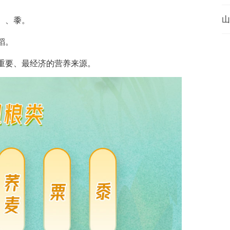
山
）、黍。
稻。
重要、最经济的营养来源。