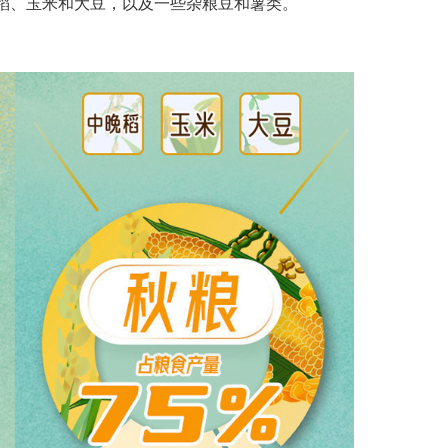
稻、玉米和大豆，以及一些杂粮豆和薯类。