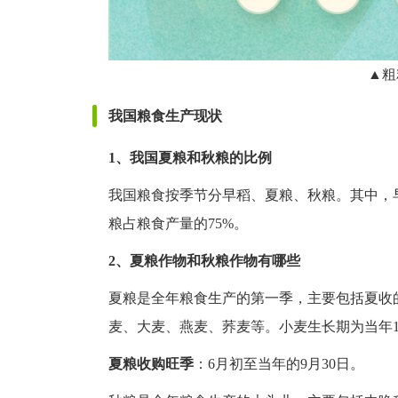
▲粗
我国粮食生产现状
1、我国夏粮和秋粮的比例
我国粮食按季节分早稻、夏粮、秋粮。其中，早
粮占粮食产量的75%。
2、夏粮作物和秋粮作物有哪些
夏粮是全年粮食生产的第一季，主要包括夏收
麦、大麦、燕麦、荞麦等。小麦生长期为当年1
夏粮收购旺季
：6月初至当年的9月30日。