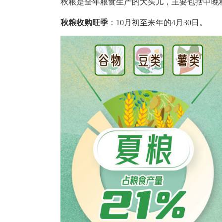
秋粮是全年粮食生产的大头儿，主要包括中晚
秋粮收购旺季
：10月初至来年的4月30日。