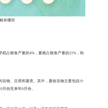
粮有哪些
稻占粮食产量的4%，夏粮占粮食产量的21%，秋
的谷物、豆类和薯类。其中，夏收谷物主要包括小
0月份至来年6月份。