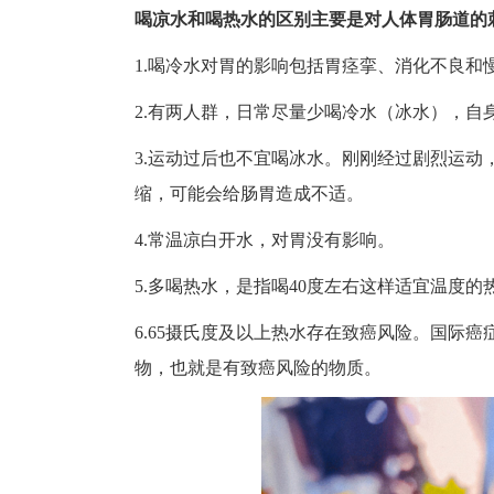
喝凉水和喝热水的区别主要是对人体胃肠道的
1.喝冷水对胃的影响包括胃痉挛、消化不良和
2.有两人群，日常尽量少喝冷水（冰水），自
3.运动过后也不宜喝冰水。刚刚经过剧烈运动
缩，可能会给肠胃造成不适。
4.常温凉白开水，对胃没有影响。
5.多喝热水，是指喝40度左右这样适宜温度的
6.65摄氏度及以上热水存在致癌风险。国际癌
物，也就是有致癌风险的物质。