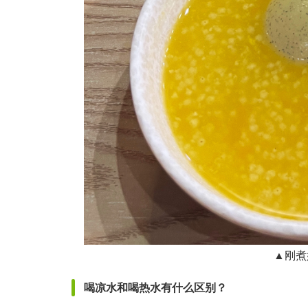
▲刚煮
喝凉水和喝热水有什么区别？