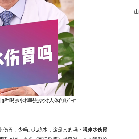
山
解“喝凉水和喝热饮对人体的影响”
水伤胃，少喝点儿凉水，这是真的吗？
喝凉水伤胃