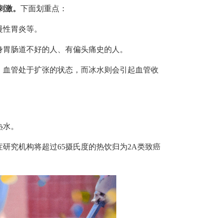
刺激。
下面划重点：
慢性胃炎等。
身胃肠道不好的人、有偏头痛史的人。
，血管处于扩张的状态，而冰水则会引起血管收
热水。
症研究机构将超过65摄氏度的热饮归为2A类致癌