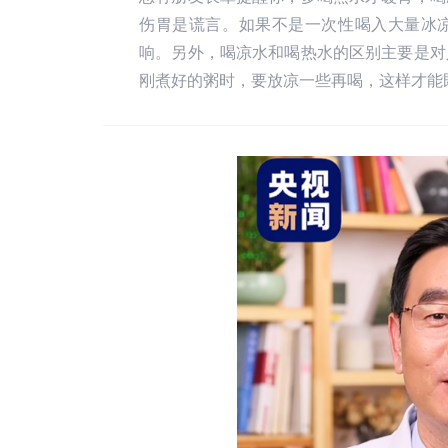
伤胃是谎言。如果不是一次性喝入大量冰
响。另外，喝凉水和喝热水的区别主要是对
刚煮好的粥时，要放凉一些再喝，这样才能