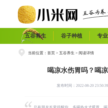
五谷养生
谷子种植
专业
当前位置：
首页
>
五谷养生
> 阅读详情
喝凉水伤胃吗？喝凉
发布时间：2022-08-20 23:50
总有朋友长辈提醒你，多喝热水才暖胃，喝