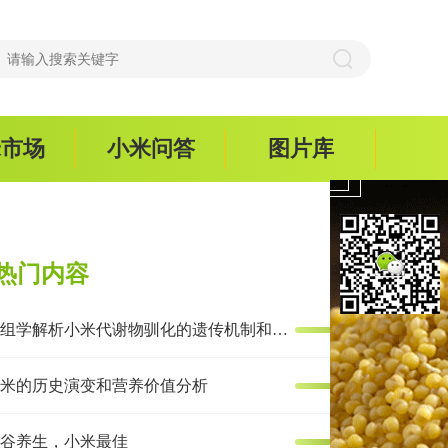
米市场
小米问答
图片库
热门内容
多组学解析小米代谢物驯化的遗传机制和抗炎效果
米的历史演变和营养价值分析
谷养生，小米最佳