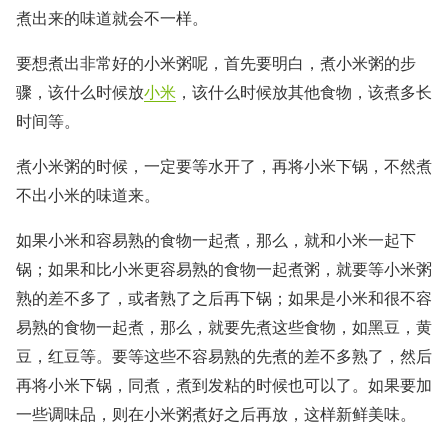
煮出来的味道就会不一样。
要想煮出非常好的小米粥呢，首先要明白，煮小米粥的步
骤，该什么时候放
小米
，该什么时候放其他食物，该煮多长
时间等。
煮小米粥的时候，一定要等水开了，再将小米下锅，不然煮
不出小米的味道来。
如果小米和容易熟的食物一起煮，那么，就和小米一起下
锅；如果和比小米更容易熟的食物一起煮粥，就要等小米粥
熟的差不多了，或者熟了之后再下锅；如果是小米和很不容
易熟的食物一起煮，那么，就要先煮这些食物，如黑豆，黄
豆，红豆等。要等这些不容易熟的先煮的差不多熟了，然后
再将小米下锅，同煮，煮到发粘的时候也可以了。如果要加
一些调味品，则在小米粥煮好之后再放，这样新鲜美味。