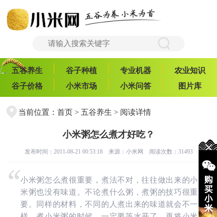
五谷养生
谷子种植
专业机器
农业知识
谷子价格
小米市场
小米问答
图片库
当前位置：
首页
>
五谷养生
> 阅读详情
小米粥怎么煮才好吃？
发布时间：2011-08-21 00:53:18 来源：
小米网
阅读次数：31493
小米粥怎么煮很重要，煮法不对，往往做出来的小
米粥也没有味道。不论煮什么粥，煮粥的技巧很重
要。同样的材料，不同的人煮出来的味道就会不一
样。煮小米粥的时候，一定要等水开了，再将小米