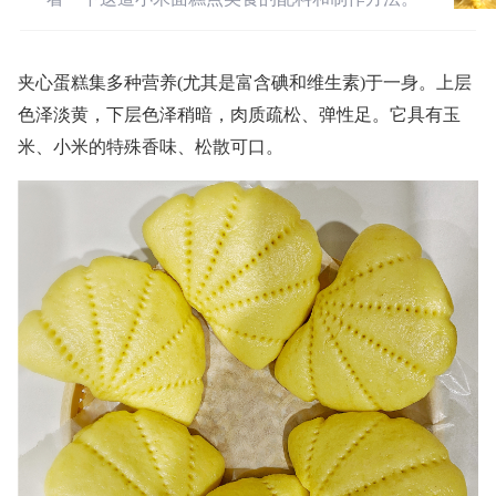
夹心蛋糕集多种营养(尤其是富含碘和维生素)于一身。上层
色泽淡黄，下层色泽稍暗，肉质疏松、弹性足。它具有玉
米、小米的特殊香味、松散可口。