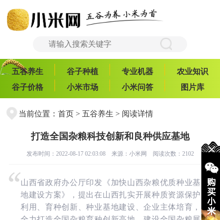
五谷养生
谷子种植
专业机器
农业知识
谷子价格
小米市场
小米问答
图片库
当前位置：
首页
>
五谷养生
> 阅读详情
打造全国杂粮科技创新和良种供应基地
发布时间：2022-08-17 02:03:08 来源：
小米网
阅读次数：2102
山西省政府办公厅印发《加快山西杂粮优质种业基
地建设方案》，提出在山西扎实开展种质资源保护
利用、育种创新、种业基地建设、企业主体培育，
全力打造全国杂粮育种创新高地，建设全国杂粮展