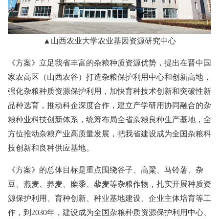
▲山西农业大学农业基因资源研究中心
《方案》立足我省丰富的杂粮种质资源优势，提出在晋中国
家农高区（山西农谷）打造杂粮保护利用中心和创新高地，
强化杂粮种质资源保护利用，加快育种技术创新和突破性新
品种选育，推动科企深度合作，建立产学研用协同融合的杂
粮种业科技创新体系，统筹布局全省杂粮良种生产基地，全
方位推动杂粮产业高质量发展，把我省建设成为全国杂粮科
技创新和良种供应基地。
《方案》的总体目标是重点围绕谷子、高粱、马铃薯、杂
豆、燕麦、荞麦、糜黍、藜麦等杂粮作物，扎实开展种质资
源保护利用、育种创新、种业基地建设、企业主体培育等工
作，到2030年，建设成为全国杂粮种质资源保护利用中心、