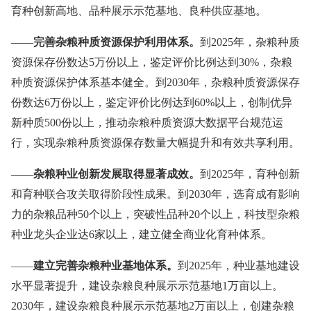
育种创新高地、品种展示示范基地、良种供应基地。
——
完善杂粮种质资源保护利用体系。
到2025年，杂粮种质
资源保存份数达5万份以上，鉴定评价比例达到30%，杂粮
种质资源保护体系基本健全。到2030年，杂粮种质资源保存
份数达6万份以上，鉴定评价比例达到60%以上，创制优异
新种质500份以上，推动杂粮种质资源大数据平台规范运
行，实现杂粮种质资源保存数量大幅提升和有效共享利用。
——
杂粮种业创新发展取得显著成效。
到2025年，育种创新
和育种联合攻关取得阶段性成果。到2030年，选育成有影响
力的杂粮品种50个以上，突破性品种20个以上，科技型杂粮
种业龙头企业达6家以上，建立健全商业化育种体系。
——
建立完善杂粮种业基地体系。
到2025年，种业基地建设
水平显著提升，建设杂粮良种展示示范基地1万亩以上。
2030年，建设杂粮良种展示示范基地2万亩以上，创建杂粮