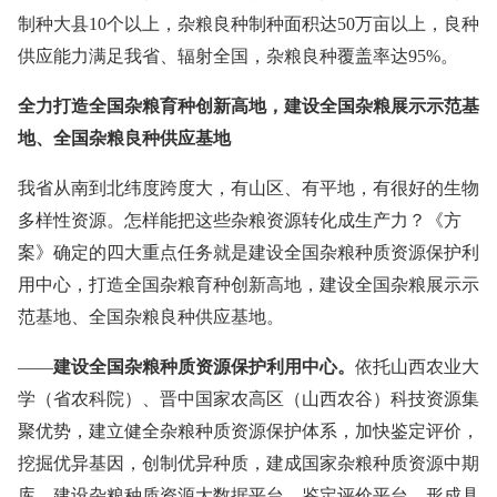
制种大县10个以上，杂粮良种制种面积达50万亩以上，良种
供应能力满足我省、辐射全国，杂粮良种覆盖率达95%。
全力打造全国杂粮育种创新高地，建设全国杂粮展示示范基
地、全国杂粮良种供应基地
我省从南到北纬度跨度大，有山区、有平地，有很好的生物
多样性资源。怎样能把这些杂粮资源转化成生产力？《方
案》确定的四大重点任务就是建设全国杂粮种质资源保护利
用中心，打造全国杂粮育种创新高地，建设全国杂粮展示示
范基地、全国杂粮良种供应基地。
——
建设全国杂粮种质资源保护利用中心。
依托山西农业大
学（省农科院）、晋中国家农高区（山西农谷）科技资源集
聚优势，建立健全杂粮种质资源保护体系，加快鉴定评价，
挖掘优异基因，创制优异种质，建成国家杂粮种质资源中期
库，建设杂粮种质资源大数据平台、鉴定评价平台，形成具