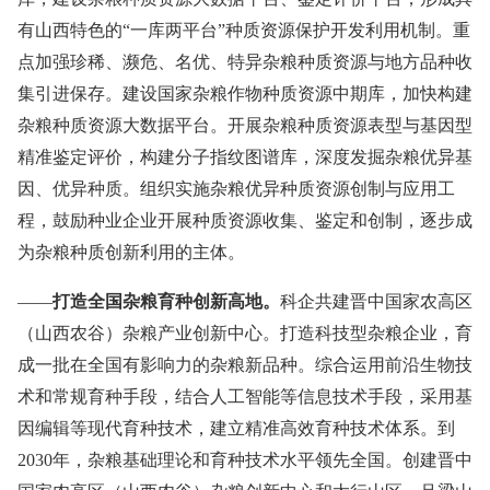
有山西特色的“一库两平台”种质资源保护开发利用机制。重
点加强珍稀、濒危、名优、特异杂粮种质资源与地方品种收
集引进保存。建设国家杂粮作物种质资源中期库，加快构建
杂粮种质资源大数据平台。开展杂粮种质资源表型与基因型
精准鉴定评价，构建分子指纹图谱库，深度发掘杂粮优异基
因、优异种质。组织实施杂粮优异种质资源创制与应用工
程，鼓励种业企业开展种质资源收集、鉴定和创制，逐步成
为杂粮种质创新利用的主体。
——
打造全国杂粮育种创新高地。
科企共建晋中国家农高区
（山西农谷）杂粮产业创新中心。打造科技型杂粮企业，育
成一批在全国有影响力的杂粮新品种。综合运用前沿生物技
术和常规育种手段，结合人工智能等信息技术手段，采用基
因编辑等现代育种技术，建立精准高效育种技术体系。到
2030年，杂粮基础理论和育种技术水平领先全国。创建晋中