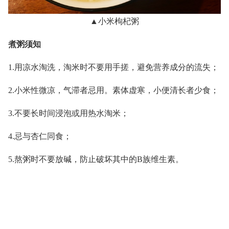
▲小米枸杞粥
煮粥须知
1.用凉水淘洗，淘米时不要用手搓，避免营养成分的流失；
2.小米性微凉，气滞者忌用。素体虚寒，小便清长者少食；
3.不要长时间浸泡或用热水淘米；
4.忌与杏仁同食；
5.熬粥时不要放碱，防止破坏其中的B族维生素。