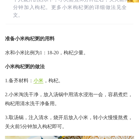
分钟加入枸杞。更多小米枸杞粥的详细做法见全
文。
准备小米枸杞粥的用料
水和小米比例为1：18-20，枸杞少量。
小米枸杞粥的做法
1.备齐材料：
小米
，枸杞。
2.小米淘洗干净，放入汤锅中用清水浸泡一会，容易煮烂，
枸杞用清水洗干净备用。
3.取汤锅，注入清水，烧开后放入小米，转小火慢慢熬煮，
关火前5分钟加入枸杞即可。