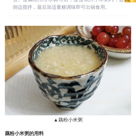
倒边搅拌，最后加适量糖调味即可出锅食用。
▲藕粉小米粥
藕粉小米粥的用料