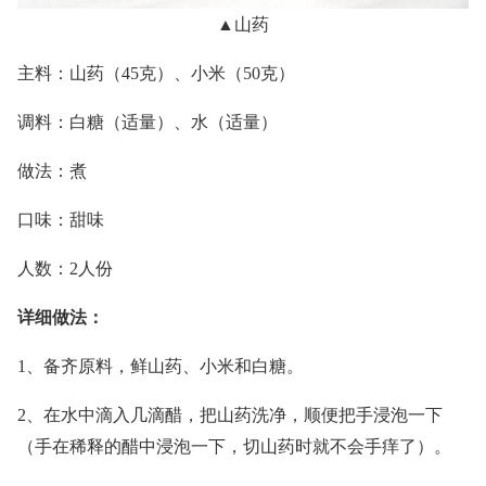
▲山药
主料：山药（45克）、小米（50克）
调料：白糖（适量）、水（适量）
做法：煮
口味：甜味
人数：2人份
详细做法：
1、备齐原料，鲜山药、小米和白糖。
2、在水中滴入几滴醋，把山药洗净，顺便把手浸泡一下
（手在稀释的醋中浸泡一下，切山药时就不会手痒了）。