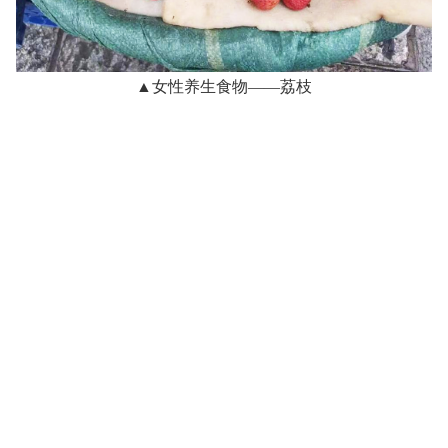
▲女性养生食物——荔枝