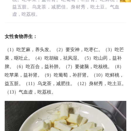
益五脏。乌龙茶，减肥佳。身材秀，吃土豆。气血
虚，吃荔枝。
女性食物养生：
（1）吃芝麻，养头发。（2）要安神，吃枣仁。（3）吃芒
果，呕吐止。（4）吃胡椒，祛风湿。（5）吃山药，益补
脾。（6）吃百合，益补肺。（7）要健脑，吃核桃。（8）
吃苹果，益补肾。（9）吃葡萄，补肝肾。（10）吃鲜桃，
益五脏。（11）乌龙茶，减肥佳。（12）身材秀，吃土豆。
（13）气血虚，吃荔枝。