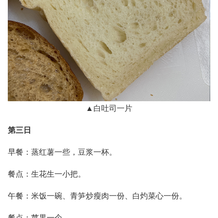
▲白吐司一片
第三日
早餐：蒸红薯一些，豆浆一杯。
餐点：生花生一小把。
午餐：米饭一碗、青笋炒瘦肉一份、白灼菜心一份。
餐点：苹果一个。