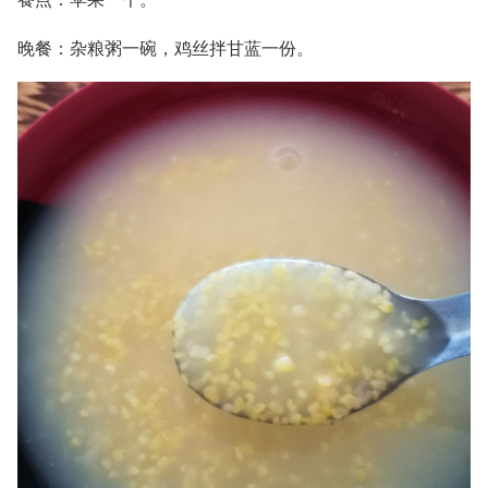
晚餐：杂粮粥一碗，鸡丝拌甘蓝一份。