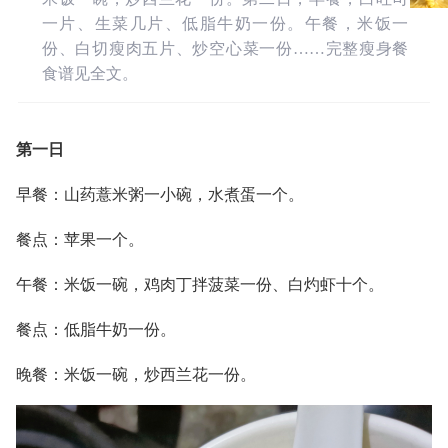
一片、生菜几片、低脂牛奶一份。午餐，米饭一
份、白切瘦肉五片、炒空心菜一份……完整瘦身餐
食谱见全文。
第一日
早餐：山药薏米粥一小碗，水煮蛋一个。
餐点：苹果一个。
午餐：米饭一碗，鸡肉丁拌菠菜一份、白灼虾十个。
餐点：低脂牛奶一份。
晚餐：米饭一碗，炒西兰花一份。