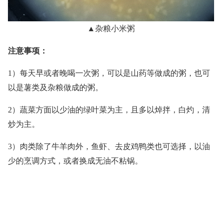
▲杂粮小米粥
注意事项：
1）每天早或者晚喝一次粥，可以是山药等做成的粥，也可
以是薯类及杂粮做成的粥。
2）蔬菜方面以少油的绿叶菜为主，且多以焯拌，白灼，清
炒为主。
3）肉类除了牛羊肉外，鱼虾、去皮鸡鸭类也可选择，以油
少的烹调方式，或者换成无油不粘锅。