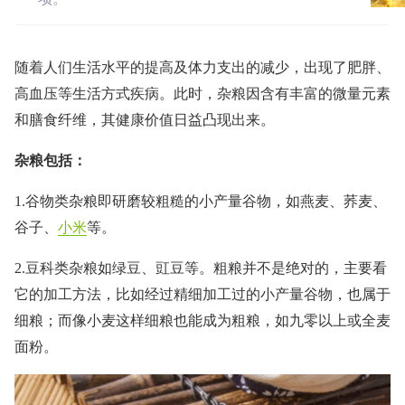
随着人们生活水平的提高及体力支出的减少，出现了肥胖、
高血压等生活方式疾病。此时，杂粮因含有丰富的微量元素
和膳食纤维，其健康价值日益凸现出来。
杂粮包括：
1.谷物类杂粮即研磨较粗糙的小产量谷物，如燕麦、荞麦、
谷子、
小米
等。
2.豆科类杂粮如绿豆、豇豆等。粗粮并不是绝对的，主要看
它的加工方法，比如经过精细加工过的小产量谷物，也属于
细粮；而像小麦这样细粮也能成为粗粮，如九零以上或全麦
面粉。