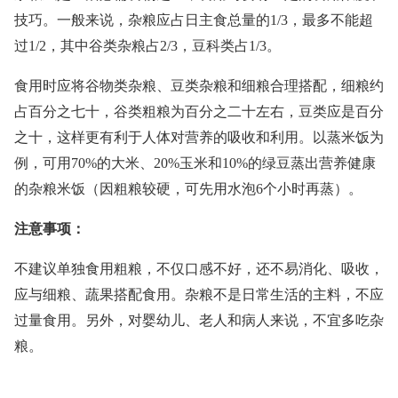
技巧。一般来说，杂粮应占日主食总量的1/3，最多不能超
过1/2，其中谷类杂粮占2/3，豆科类占1/3。
食用时应将谷物类杂粮、豆类杂粮和细粮合理搭配，细粮约
占百分之七十，谷类粗粮为百分之二十左右，豆类应是百分
之十，这样更有利于人体对营养的吸收和利用。以蒸米饭为
例，可用70%的大米、20%玉米和10%的绿豆蒸出营养健康
的杂粮米饭（因粗粮较硬，可先用水泡6个小时再蒸）。
注意事项：
不建议单独食用粗粮，不仅口感不好，还不易消化、吸收，
应与细粮、蔬果搭配食用。杂粮不是日常生活的主料，不应
过量食用。另外，对婴幼儿、老人和病人来说，不宜多吃杂
粮。