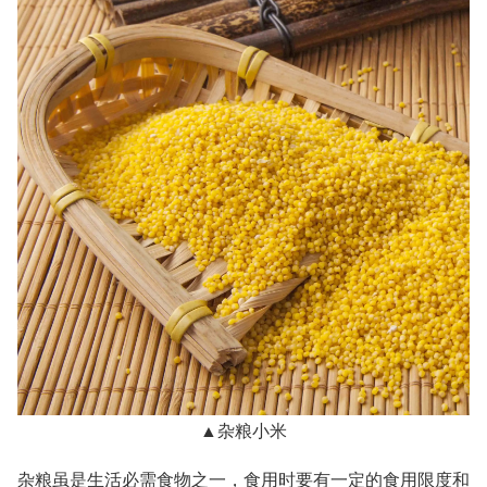
▲杂粮小米
杂粮虽是生活必需食物之一，食用时要有一定的食用限度和