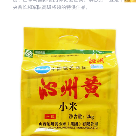
央首长和军队高级将领的特供佳品。