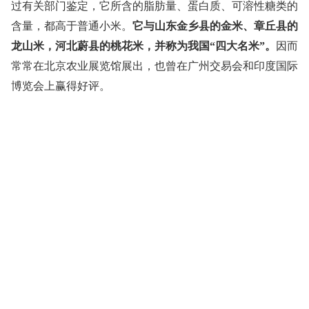
过有关部门鉴定，它所含的脂肪量、蛋白质、可溶性糖类的
含量，都高于普通小米。
它与山东金乡县的金米、章丘县的
龙山米，河北蔚县的桃花米，并称为我国“四大名米”。
因而
常常在北京农业展览馆展出，也曾在广州交易会和印度国际
博览会上赢得好评。