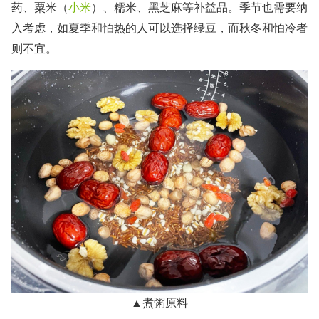
药、粟米（
小米
）、糯米、黑芝麻等补益品。季节也需要纳
入考虑，如夏季和怕热的人可以选择绿豆，而秋冬和怕冷者
则不宜。
▲煮粥原料