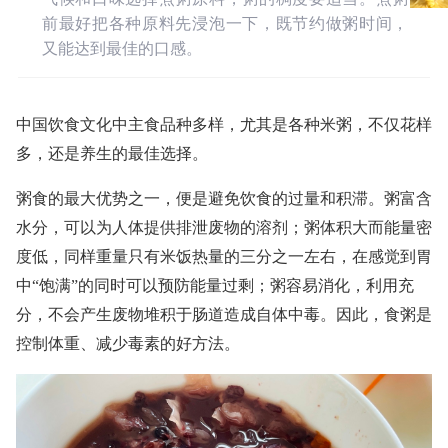
前最好把各种原料先浸泡一下，既节约做粥时间，
又能达到最佳的口感。
中国饮食文化中主食品种多样，尤其是各种米粥，不仅花样
多，还是养生的最佳选择。
粥食的最大优势之一，便是避免饮食的过量和积滞。粥富含
水分，可以为人体提供排泄废物的溶剂；粥体积大而能量密
度低，同样重量只有米饭热量的三分之一左右，在感觉到胃
中“饱满”的同时可以预防能量过剩；粥容易消化，利用充
分，不会产生废物堆积于肠道造成自体中毒。因此，食粥是
控制体重、减少毒素的好方法。