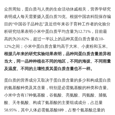
众所周知，蛋白质与人类的生命活动休戚相关，营养学研究
表明成人每天需要摄入蛋白质70克。根据中国农科院保存编
目的“中国谷子品种志”及近些年来谷子育种工作者的化验分
析研究结果表明小米中蛋白质平均含量为12.71%，目前最
高的为20.82%，超过一半以上的品种其蛋白质含量在10-
12%之间；小米中蛋白质含量均高于大米、小麦粉和玉米。
根据几年来的研究实验结果表明，品种间蛋白质含量差异相
当大，同一品种种植在不同的地区，不同的海拔、不同雨量
及温度、不同的土壤性质其蛋白质含量也不一样。
蛋白质的营养成分又取决于蛋白质含量的多少和构成蛋白质
的氨基酸种类及其含量，特别是必需氨基酸的种类和含量。
小米中含有17种氨基酸，谷氨酸、亮氨酸、丙氨酸、脯氨
酸、天冬氨酸、构成了氨基酸的主要组成成分，占总量
58.95%，其中人体必需氨基酸8种，占整个氨基酸总量的