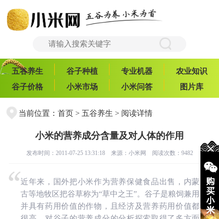
五谷养生
谷子种植
专业机器
农业知识
谷子价格
小米市场
小米问答
图片库
当前位置：
首页
>
五谷养生
> 阅读详情
小米的营养成分含量及对人体的作用
发布时间：2011-07-25 13:31:18 来源：
小米网
阅读次数：9482
近年来，国外把小米作为营养保健食品出售，内蒙
古等地牧区把谷草称为“草中之王”。谷子是粮饲兼用
并具有药用价值的作物，且经济及营养药用价值都
很高。对谷子的营养成分的分析探索取得了多方面