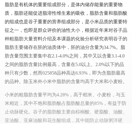
脂肪是有机体的重要组成部分，是体内储存能量的重要物
质，脂肪还能促进脂溶性维生素的吸收，脂肪含量和脂肪酸
的组成也是谷子重要的营养组成部分，是小米品质的重要特
征之一，也即是群众评价的油性大小，根据近年来对谷子品
种粗脂肪大量资料介绍及本课题的化验分析研究表明谷子的
脂肪主要储存在胚的油质体中，胚的油分含量为34.7%。脂
肪含量范围主要集中在2.1-4.0%之间，其中又以含量3.1-4.0
之间的脂肪含量比例最高，含量在5.0以上、2.0%以下的品
种只有少数，然而025858品种高达6.93%，即为含脂肪最高
的品种。除玉米外小米中脂肪的含量均高于大米和小麦粉。
小米的粗脂肪含量平均为4.28%，高于稻米、小麦粉，与玉
米相近，其中不饱和脂肪酸占脂肪酸总量的85%，有益于防
止动脉硬化。谷子的脂肪酸主要由棕榈酸、硬脂酸、油酸、
亚油酸、亚麻油酸和花生酸组成，其中能防止动脉粥洋硬
化、能软化血管的亚油酸含量，粳性品种占脂肪酸含量的