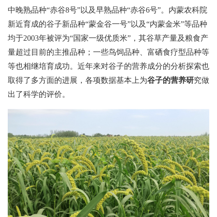
中晚熟品种“赤谷8号”以及早熟品种“赤谷6号”。内蒙农科院
新近育成的谷子新品种“蒙金谷一号”以及“内蒙金米”等品种
均于2003年被评为“国家一级优质米”，其谷草产量及粮食产
量超过目前的主推品种；一些鸟饲品种、富硒食疗型品种等
等也相继培育成功。近年来对谷子的营养成分的分析探索也
取得了多方面的进展，各项数据基本上为
谷子的营养研
究做
出了科学的评价。