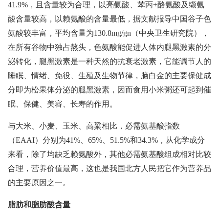
41.9%，且含量较为合理，以亮氨酸、苯丙+酪氨酸及缬氨
酸含量较高，以赖氨酸的含量最低，据文献报导中国谷子色
氨酸较丰富，平均含量为130.8mg/gn（中央卫生研究院），
在所有谷物中独占熬头，色氨酸能促进人体内腿黑激素的分
泌转化，腿黑激素是一种天然的抗衰老激素，它能调节人的
睡眠、情绪、免役、生殖及生物节律，脑白金的主要保健成
分即为松果体分泌的腿黑激素，因而食用小米粥还可起到催
眠、保健、美容、长寿的作用。
与大米、小麦、玉米、高粱相比，必需氨基酸指数
（EAAI）分别为41%、65%、51.5%和34.3%，从化学成分
来看，除了均缺乏赖氨酸外，其他必需氨基酸组成相对比较
合理，营养价值最高，这也是我国北方人民把它作为营养品
的主要原因之一。
脂肪和脂肪酸含量