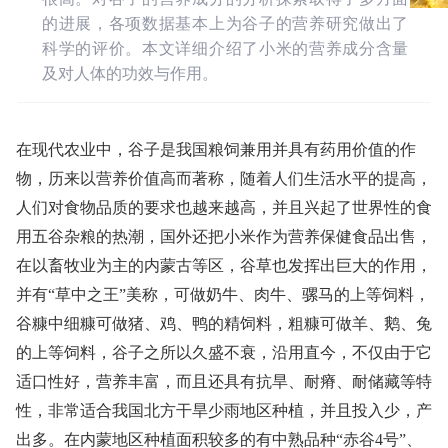
的进展，各项数据基本上为谷子的营养研究做出了
科学的评价。本文详细介绍了小米的营养成分含量
及对人体的功效与作用。
在现代农业中，谷子是我国粮饲兼用并具有药用价值的作
物，历来以营养价值高而著称，随着人们生活水平的提高，
人们对食物品质的要求也越来越高，并且兴起了世界性的食
用五谷杂粮的热潮，国外还把小米作为营养保健食品出售，
在以畜牧业为主的内蒙古等区，谷草也发挥出巨大的作用，
并有“草中之王”美称，可做奶牛、肉牛、骡马的上等饲料，
谷糠中细糠可做猪、鸡、鸭的精饲料，粗糠可做羊、鹅、兔
的上等饲料，谷子之所以久盛不衰，沿用直今，不仅由于它
适口性好，营养丰富，而且还具有抗旱、耐瘠、耐储藏等特
性，非常适合我国北方干旱少雨地区种植，并且投入少，产
出多。在内蒙地区种植面积较多的有中熟品种“赤谷4号”、